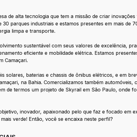
a de alta tecnologia que tem a missão de criar inovações
30 parques industriais e estamos presentes em mais de 7
ergia limpa e transporte.
vimento sustentável com seus valores de excelência, pra
amento eficiente e mobilidade elétrica. Estamos presente
m Camaçari.
s solares, baterias e chassis de ônibus elétricos, e em b
 Camaçari, na Bahia. Comercializamos também automóveis,
além de termos um projeto de Skyrail em São Paulo, onde f
objetivo, inovador, apaixonado pelo que faz e focado em e
mais verde! Então, você se encaixa neste perfil?