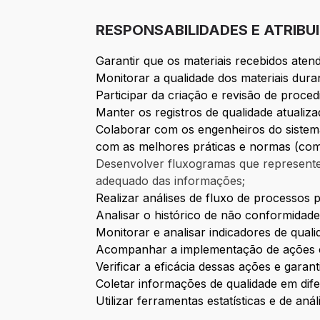
RESPONSABILIDADES E ATRIBU
Garantir que os materiais recebidos aten
Monitorar a qualidade dos materiais dura
Participar da criação e revisão de proce
Manter os registros de qualidade atuali
Colaborar com os engenheiros do sistema
com as melhores práticas e normas (com
Desenvolver fluxogramas que representem
adequado das informações;
Realizar análises de fluxo de processos p
Analisar o histórico de não conformidade
Monitorar e analisar indicadores de qua
Acompanhar a implementação de ações co
Verificar a eficácia dessas ações e gara
Coletar informações de qualidade em dif
Utilizar ferramentas estatísticas e de an