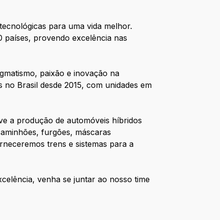
 tecnológicas para uma vida melhor.
0 países, provendo excelência nas
gmatismo, paixão e inovação na
s no Brasil desde 2015, com unidades em
reve a produção de automóveis híbridos
 caminhões, furgões, máscaras
orneceremos trens e sistemas para a
xcelência, venha se juntar ao nosso time