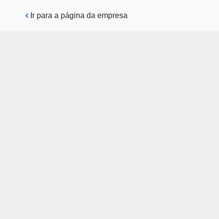
Pular para o conteúdo principal
Ir para a página da empresa