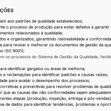
IÇÕES
dam aos padrões de qualidade estabelecidos;
nte o processo de produção para evitar defeitos e garanti
dimentos relacionados à qualidade;
zados e organizados, garantindo rastreabilidade e conform
 para revisar e melhorar os documentos de gestão da qual
o ISO 9001);
 os processos do Sistema de Gestão da Qualidade, facilit
ara identificar gargalos ou áreas de melhoria;
s e reclamações para identificar padrões e causas raízes;
lidade para avaliar o desempenho dos processos;
rretivas e preventivas para resolver problemas de qualid
ntir que as causas das não conformidades sejam adequadame
erentes etapas (produção, inspeção, entrega e pós-vendas)
álise de dados para identificar tendências, problemas e opor