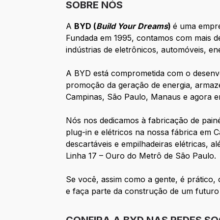
SOBRE NÓS
A
BYD (
Build Your Dreams
)
é uma empres
Fundada em 1995, contamos com mais de 
indústrias de eletrônicos, automóveis, en
A BYD está comprometida com o desenvol
promoção da geração de energia, armazen
Campinas, São Paulo, Manaus e agora e
Nós nos dedicamos à fabricação de painéi
plug-in e elétricos na nossa fábrica em
descartáveis e empilhadeiras elétricas, 
Linha 17 – Ouro do Metrô de São Paulo.
Se você, assim como a gente, é prático, 
e faça parte da construção de um futuro 