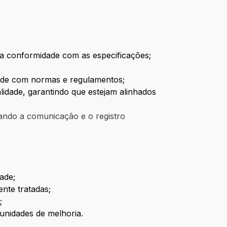
r a conformidade com as especificações;
idade com normas e regulamentos;
idade, garantindo que estejam alinhados
ando a comunicação e o registro
ade;
nte tratadas;
;
tunidades de melhoria.