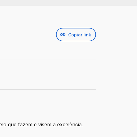
Copiar link
elo que fazem e visem a excelência.