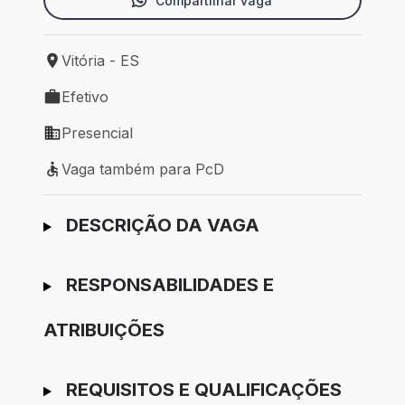
Compartilhar vaga
Vitória - ES
Local de trabalho: Vitória - ES
Efetivo
Tipo de vaga: Efetivo
Presencial
Modelo de trabalho: Presencial
Vaga também para PcD
Vaga também para PcD
Ir para candidatura
DESCRIÇÃO DA VAGA
RESPONSABILIDADES E
ATRIBUIÇÕES
REQUISITOS E QUALIFICAÇÕES