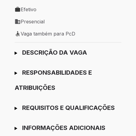
Local de trabalho: Camaçari - BA
Efetivo
Tipo de vaga: Efetivo
Presencial
Modelo de trabalho: Presencial
Vaga também para PcD
Vaga também para PcD
Ir para candidatura
DESCRIÇÃO DA VAGA
RESPONSABILIDADES E
ATRIBUIÇÕES
REQUISITOS E QUALIFICAÇÕES
INFORMAÇÕES ADICIONAIS