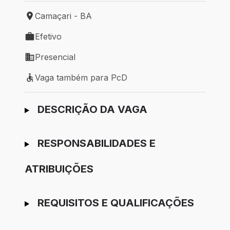
Camaçari - BA
Local de trabalho: Camaçari - BA
Efetivo
Tipo de vaga: Efetivo
Presencial
Modelo de trabalho: Presencial
Vaga também para PcD
Vaga também para PcD
Ir para candidatura
DESCRIÇÃO DA VAGA
RESPONSABILIDADES E
ATRIBUIÇÕES
REQUISITOS E QUALIFICAÇÕES