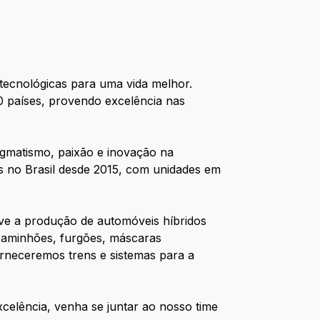
 tecnológicas para uma vida melhor.
0 países, provendo excelência nas
gmatismo, paixão e inovação na
s no Brasil desde 2015, com unidades em
reve a produção de automóveis híbridos
 caminhões, furgões, máscaras
orneceremos trens e sistemas para a
xcelência, venha se juntar ao nosso time