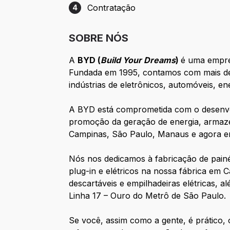
Contratação
4
Etapa 4: Contratação
SOBRE NÓS
A
BYD (
Build Your Dreams
)
é uma empres
Fundada em 1995, contamos com mais de 
indústrias de eletrônicos, automóveis, en
A BYD está comprometida com o desenvol
promoção da geração de energia, armazen
Campinas, São Paulo, Manaus e agora e
Nós nos dedicamos à fabricação de painéi
plug-in e elétricos na nossa fábrica em
descartáveis e empilhadeiras elétricas, 
Linha 17 – Ouro do Metrô de São Paulo.
Se você, assim como a gente, é prático, 