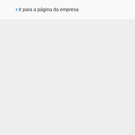
Pular para o conteúdo principal
Ir para a página da empresa