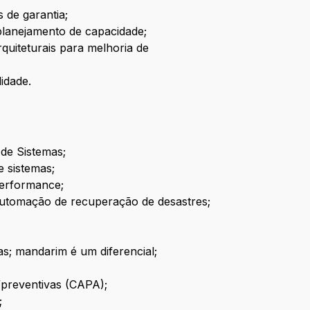
 de garantia;
 planejamento de capacidade;
quiteturais para melhoria de
idade.
de Sistemas;
e sistemas;
performance;
automação de recuperação de desastres;
s; mandarim é um diferencial;
/preventivas (CAPA);
;