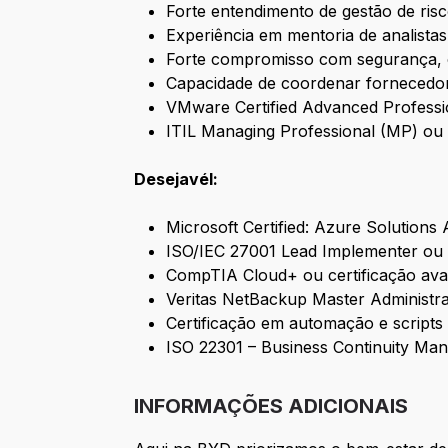
Forte entendimento de gestão de risc
Experiência em mentoria de analistas
Forte compromisso com segurança, co
Capacidade de coordenar fornecedor
VMware Certified Advanced Professi
ITIL Managing Professional (MP) ou I
Desejavél:
Microsoft Certified: Azure Solutions 
ISO/IEC 27001 Lead Implementer ou 
CompTIA Cloud+ ou certificação ava
Veritas NetBackup Master Administra
Certificação em automação e scripts
ISO 22301 – Business Continuity M
INFORMAÇÕES ADICIONAIS