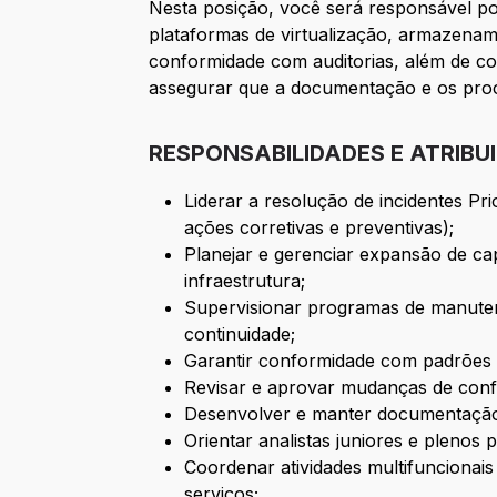
Nesta posição, você será responsável por
plataformas de virtualização, armazenam
conformidade com auditorias, além de coo
assegurar que a documentação e os proce
RESPONSABILIDADES E ATRIBU
Liderar a resolução de incidentes Pr
ações corretivas e preventivas);
Planejar e gerenciar expansão de capa
infraestrutura;
Supervisionar programas de manuten
continuidade;
Garantir conformidade com padrões d
Revisar e aprovar mudanças de conf
Desenvolver e manter documentação
Orientar analistas juniores e plenos
Coordenar atividades multifuncionai
serviços;