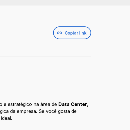
Copiar link
o e estratégico na área de
Data Center
,
ógica da empresa. Se você gosta de
ideal.