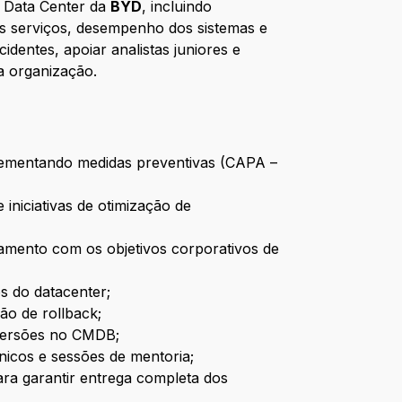
o Data Center da
BYD
, incluindo
os serviços, desempenho dos sistemas e
dentes, apoiar analistas juniores e
a organização.
mplementando medidas preventivas (CAPA –
 iniciativas de otimização de
amento com os objetivos corporativos de
s do datacenter;
o de rollback;
 versões no CMDB;
nicos e sessões de mentoria;
ara garantir entrega completa dos