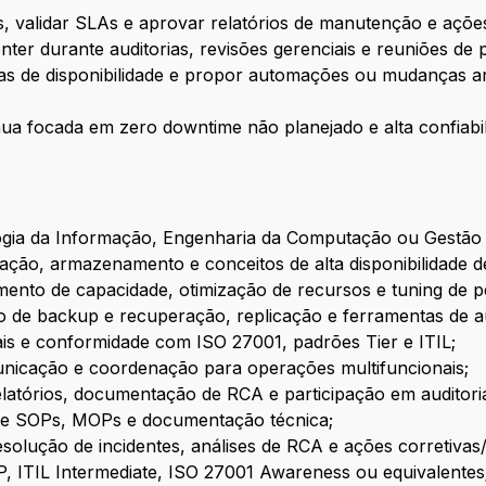
 validar SLAs e aprovar relatórios de manutenção e ações
ter durante auditorias, revisões gerenciais e reuniões de
as de disponibilidade e propor automações ou mudanças ar
ua focada em zero downtime não planejado e alta confiabil
gia da Informação, Engenharia da Computação ou Gestão 
ção, armazenamento e conceitos de alta disponibilidade d
ento de capacidade, otimização de recursos e tuning de 
 de backup e recuperação, replicação e ferramentas de 
ais e conformidade com ISO 27001, padrões Tier e ITIL;
municação e coordenação para operações multifuncionais;
latórios, documentação de RCA e participação em auditoria
 de SOPs, MOPs e documentação técnica;
solução de incidentes, análises de RCA e ações corretivas
P, ITIL Intermediate, ISO 27001 Awareness ou equivalentes