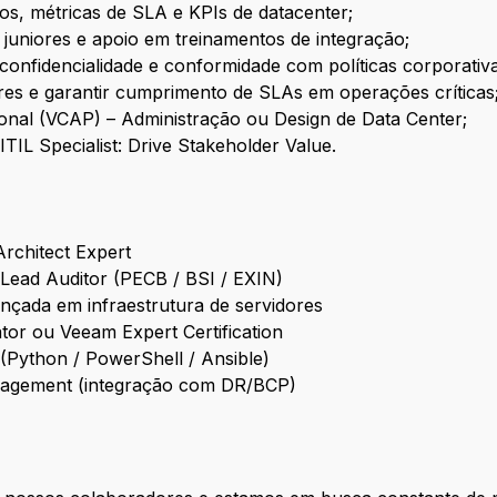
os, métricas de SLA e KPIs de datacenter;
 juniores e apoio em treinamentos de integração;
nfidencialidade e conformidade com políticas corporativa
es e garantir cumprimento de SLAs em operações críticas
onal (VCAP) – Administração ou Design de Data Center;
TIL Specialist: Drive Stakeholder Value.
Architect Expert
Lead Auditor (PECB / BSI / EXIN)
nçada em infraestrutura de servidores
tor ou Veeam Expert Certification
 (Python / PowerShell / Ansible)
anagement (integração com DR/BCP)