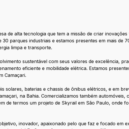
a de alta tecnologia que tem a missão de criar inovações
30 parques industriais e estamos presentes em mais de 7
ergia limpa e transporte.
vimento sustentável com seus valores de excelência, pra
amento eficiente e mobilidade elétrica. Estamos presente
m Camaçari.
s solares, baterias e chassis de ônibus elétricos, e em b
 Camaçari, na Bahia. Comercializamos também automóveis,
além de termos um projeto de Skyrail em São Paulo, onde f
objetivo, inovador, apaixonado pelo que faz e focado em e