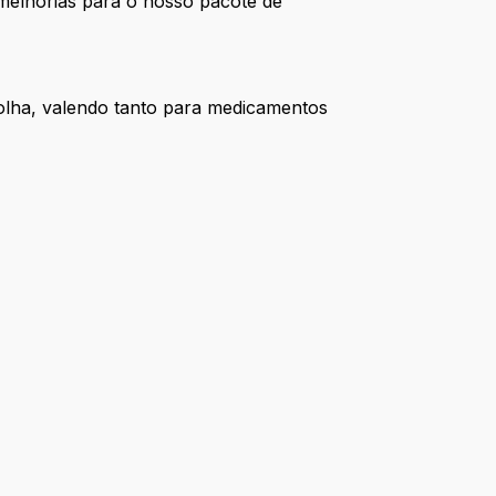
melhorias para o nosso pacote de
lha, valendo tanto para medicamentos