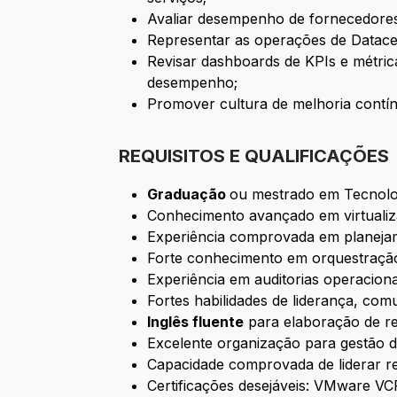
Avaliar desempenho de fornecedores,
Representar as operações de Datacen
Revisar dashboards de KPIs e métric
desempenho;
Promover cultura de melhoria contín
REQUISITOS E QUALIFICAÇÕES
Graduação
ou mestrado em Tecnolo
Conhecimento avançado em virtualiza
Experiência comprovada em planejam
Forte conhecimento em orquestração
Experiência em auditorias operacion
Fortes habilidades de liderança, co
Inglês fluente
para elaboração de re
Excelente organização para gestão
Capacidade comprovada de liderar re
Certificações desejáveis: VMware VC