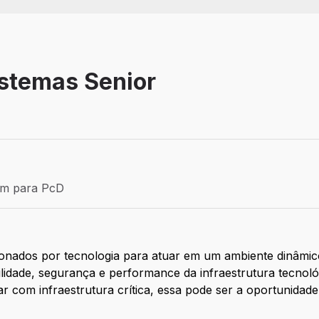
istemas Senior
Efetivo
ém para PcD
para PcD
onados por tecnologia para atuar em um ambiente dinâmic
ilidade, segurança e performance da infraestrutura tecnol
 com infraestrutura crítica, essa pode ser a oportunidade 