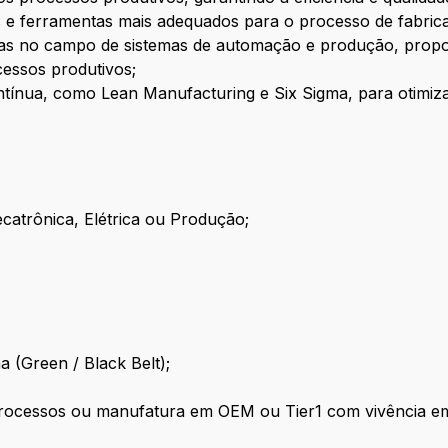
s e ferramentas mais adequados para o processo de fabrica
icas no campo de sistemas de automação e produção, prop
essos produtivos;
ntínua, como Lean Manufacturing e Six Sigma, para otimizar
atrônica, Elétrica ou Produção;
 (Green / Black Belt);
processos ou manufatura em OEM ou Tier1 com vivência e