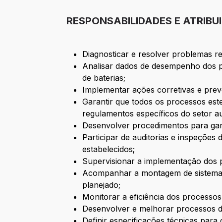
RESPONSABILIDADES E ATRIBU
Diagnosticar e resolver problemas r
Analisar dados de desempenho dos pr
de baterias;
Implementar ações corretivas e preve
Garantir que todos os processos es
regulamentos específicos do setor a
Desenvolver procedimentos para gar
Participar de auditorias e inspeçõe
estabelecidos;
Supervisionar a implementação dos 
Acompanhar a montagem de sistemas
planejado;
Monitorar a eficiência dos processos
Desenvolver e melhorar processos de
Definir especificações técnicas para 