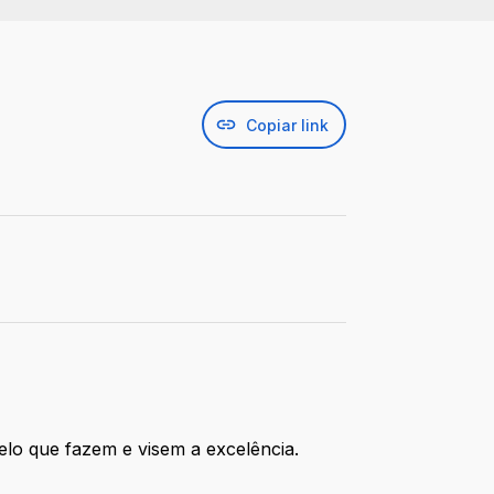
Copiar link
elo que fazem e visem a excelência.