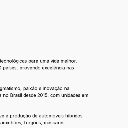
 tecnológicas para uma vida melhor.
0 países, provendo excelência nas
gmatismo, paixão e inovação na
s no Brasil desde 2015, com unidades em
reve a produção de automóveis híbridos
 caminhões, furgões, máscaras