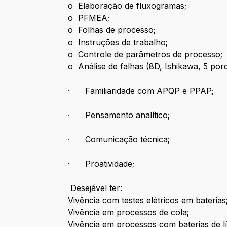
o Elaboração de fluxogramas;
o PFMEA;
o Folhas de processo;
o Instruções de trabalho;
o Controle de parâmetros de processo;
o Análise de falhas (8D, Ishikawa, 5 porq
· Familiaridade com APQP e PPAP;
· Pensamento analítico;
· Comunicação técnica;
· Proatividade;
Desejável ter:
Vivência com testes elétricos em baterias
Vivência em processos de cola;
Vivência em processos com baterias de lít