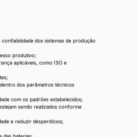
 confiabilidade dos sistemas de produção
cesso produtivo;
ança aplicáveis, como ISO e
tes;
m dentro dos parâmetros técnicos
dade com os padrões estabelecidos;
estejam sendo realizados conforme
ade e reduzir desperdícios;
e das baterias;