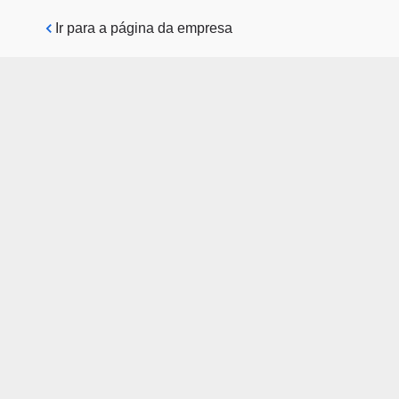
Pular para o conteúdo principal
Ir para a página da empresa