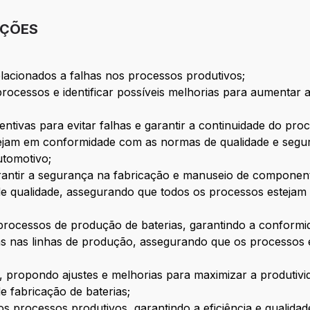
IÇÕES
elacionados a falhas nos processos produtivos;
ocessos e identificar possíveis melhorias para aumentar a
ntivas para evitar falhas e garantir a continuidade do pro
tejam em conformidade com as normas de qualidade e segur
utomotivo;
antir a segurança na fabricação e manuseio de componen
s de qualidade, assegurando que todos os processos esteja
processos de produção de baterias, garantindo a conformi
 nas linhas de produção, assegurando que os processos 
, propondo ajustes e melhorias para maximizar a produtivid
 fabricação de baterias;
os processos produtivos, garantindo a eficiência e qualidad