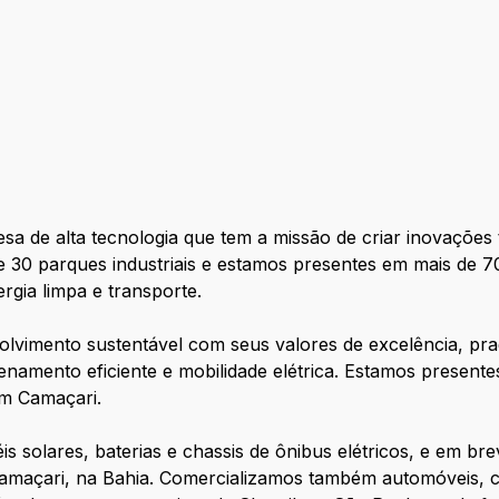
a de alta tecnologia que tem a missão de criar inovações
30 parques industriais e estamos presentes em mais de 7
ergia limpa e transporte.
vimento sustentável com seus valores de excelência, pra
amento eficiente e mobilidade elétrica. Estamos presente
m Camaçari.
s solares, baterias e chassis de ônibus elétricos, e em b
 Camaçari, na Bahia. Comercializamos também automóveis,