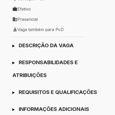
Local de trabalho: Camaçari - BA
Efetivo
Tipo de vaga: Efetivo
Presencial
Modelo de trabalho: Presencial
Vaga também para PcD
Vaga também para PcD
Ir para candidatura
DESCRIÇÃO DA VAGA
RESPONSABILIDADES E
ATRIBUIÇÕES
REQUISITOS E QUALIFICAÇÕES
INFORMAÇÕES ADICIONAIS