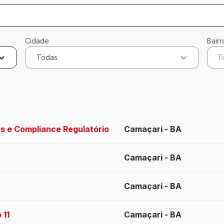
Cidade
Bairr
Todas
T
cados
s e Compliance Regulatório
Camaçari - BA
Camaçari - BA
Camaçari - BA
 11
Camaçari - BA