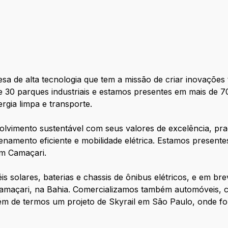
a de alta tecnologia que tem a missão de criar inovações
30 parques industriais e estamos presentes em mais de 7
ergia limpa e transporte.
vimento sustentável com seus valores de excelência, pra
amento eficiente e mobilidade elétrica. Estamos presente
m Camaçari.
s solares, baterias e chassis de ônibus elétricos, e em b
 Camaçari, na Bahia. Comercializamos também automóveis,
além de termos um projeto de Skyrail em São Paulo, onde f