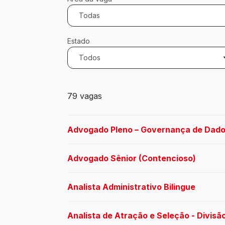
Todas
Estado
Todos
79 vagas encontradas para 0 filtros apli
79 vagas
Advogado Pleno – Governança de Dado
Advogado Sênior (Contencioso)
Analista Administrativo Bilingue
Analista de Atração e Seleção - Divisão