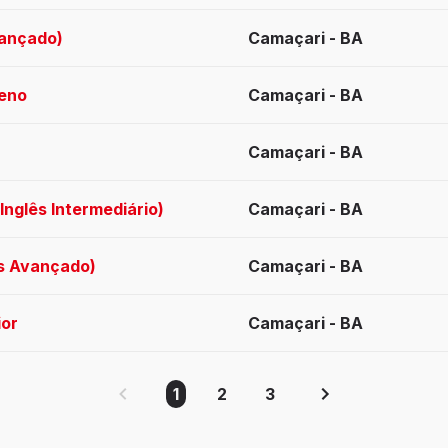
vançado)
Camaçari - BA
leno
Camaçari - BA
Camaçari - BA
Inglês Intermediário)
Camaçari - BA
ês Avançado)
Camaçari - BA
ior
Camaçari - BA
1
2
3