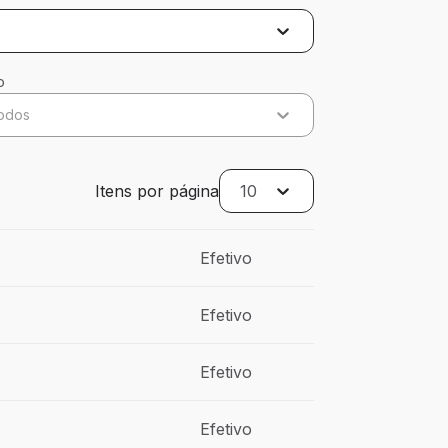
o
odos
Itens por página
10
Efetivo
Efetivo
Efetivo
Efetivo