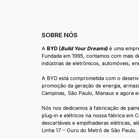
SOBRE NÓS
A
BYD (
Build Your Dreams
)
é uma empres
Fundada em 1995, contamos com mais de 
indústrias de eletrônicos, automóveis, en
A BYD está comprometida com o desenvol
promoção da geração de energia, armazen
Campinas, São Paulo, Manaus e agora e
Nós nos dedicamos à fabricação de painéi
plug-in e elétricos na nossa fábrica em
descartáveis e empilhadeiras elétricas, 
Linha 17 – Ouro do Metrô de São Paulo.