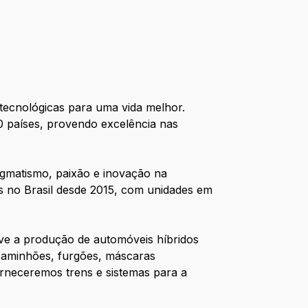
 tecnológicas para uma vida melhor.
0 países, provendo excelência nas
gmatismo, paixão e inovação na
s no Brasil desde 2015, com unidades em
reve a produção de automóveis híbridos
 caminhões, furgões, máscaras
orneceremos trens e sistemas para a